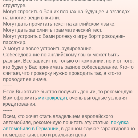
структуре.
Могут спросить о Ваших планах на будущее и взглядах
на многие вещи в жизни.
Могут дать прочитать текст на английском языке.
Могут дать заполнить грамматический тест.
Могут устроить с Вами ролевую игру бортпроводник-
пассажир.
А могут и вовсе устроить аудирование.
Собеседование по английскому языку может быть
разным. Все зависит не только от компании, но и от того,
кто будет у Вас принимать разное собеседование. Кто-то
считает, что проверку нужно проводить так, а кто-то
проводит ее иначе.
------
Если Вы хотите быстро получить деньги, то рекомендую
Вам оформить
микрокредит
, очень выгодные условия
кредитования.
------
Всем, кто хочет стать владельцем европейского
автомобиля, рекомендую почитать эту статью:
покупка
автомобиля в Германии
, в данном случае гарантировано
немецкое качество и реальная цена.