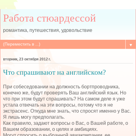
Работа стюардессой
романтика, путешествия, удовольствие
▼
вторник, 23 октября 2012 г.
Что спрашивают на английском?
При собеседовании на должность бортпроводника,
конечно же, будут проверять Ваш английский язык. Но
что при этом будут спрашивать? На самом деле я уже
устала отвечать на эти вопросы, потому что я не
экстрасенс. Откуда мне знать, что спросят именно у Вас.
Я лишь могу предполагать.
Как правило, задают вопросы о Вас, о Вашей работе, о
Вашем образовании, о целях и амбициях.
Могут спросить о выбранной авиакомпании, ее