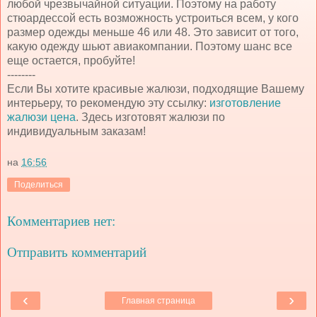
любой чрезвычайной ситуации. Поэтому на работу
стюардессой есть возможность устроиться всем, у кого
размер одежды меньше 46 или 48. Это зависит от того,
какую одежду шьют авиакомпании. Поэтому шанс все
еще остается, пробуйте!
--------
Если Вы хотите красивые жалюзи, подходящие Вашему
интерьеру, то рекомендую эту ссылку:
изготовление
жалюзи цена
. Здесь изготовят жалюзи по
индивидуальным заказам!
на
16:56
Поделиться
Комментариев нет:
Отправить комментарий
‹
›
Главная страница