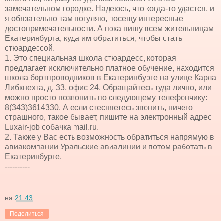
замечательном городке. Надеюсь, что когда-то удастся, и
я обязательно там погуляю, посещу интересные
достопримечательности. А пока пишу всем жительницам
Екатеринбурга, куда им обратиться, чтобы стать
стюардессой.
1. Это специальная школа стюардесс, которая
предлагает исключительно платное обучение, находится
школа бортпроводников в Екатеринбурге на улице Карла
Либкнехта, д. 33, офис 24. Обращайтесь туда лично, или
можно просто позвонить по следующему телефончику:
8(343)3614330. А если стесняетесь звонить, ничего
страшного, такое бывает, пишите на электронный адрес
Luxair-job собачка mail.ru.
2. Также у Вас есть возможность обратиться напрямую в
авиакомпании Уральские авиалинии и потом работать в
Екатеринбурге.
----------
на
21:43
Поделиться