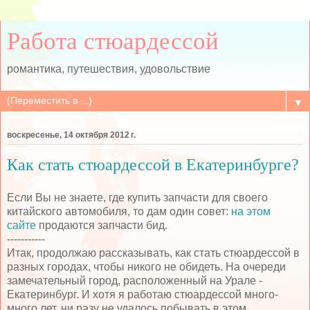
Работа стюардессой
романтика, путешествия, удовольствие
▼
воскресенье, 14 октября 2012 г.
Как стать стюардессой в Екатеринбурге?
Если Вы не знаете, где купить запчасти для своего
китайского автомобиля, то дам один совет:
на этом
сайте
продаются запчасти бид.
-----------
Итак, продолжаю рассказывать, как стать стюардессой в
разных городах, чтобы никого не обидеть. На очереди
замечательный город, расположенный на Урале -
Екатеринбург. И хотя я работаю стюардессой много-
много лет, ни разу не удалось побывать в этом