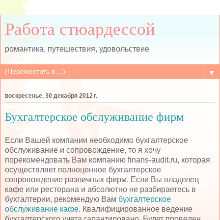
Работа стюардессой
романтика, путешествия, удовольствие
▼
воскресенье, 30 декабря 2012 г.
Бухгалтерское обслуживание фирм
Если Вашей компании необходимо бухгалтерское
обслуживание и сопровождение, то я хочу
порекомендовать Вам компанию finans-audit.ru, которая
осуществляет полноценное бухгалтерское
сопровождение различных фирм. Если Вы владелец
кафе или ресторана и абсолютно не разбираетесь в
бухгалтерии, рекомендую Вам
бухгалтерское
обслуживание кафе
. Квалифицированное ведение
бухгалтерского учета гарантировано. Будет проведен