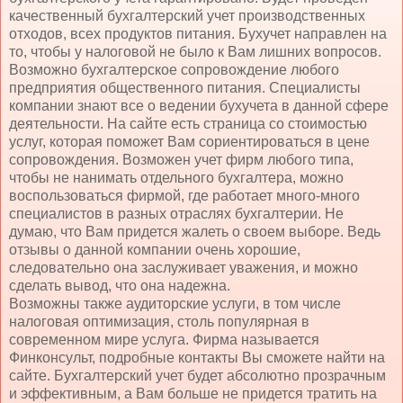
качественный бухгалтерский учет производственных
отходов, всех продуктов питания. Бухучет направлен на
то, чтобы у налоговой не было к Вам лишних вопросов.
Возможно бухгалтерское сопровождение любого
предприятия общественного питания. Специалисты
компании знают все о ведении бухучета в данной сфере
деятельности. На сайте есть страница со стоимостью
услуг, которая поможет Вам сориентироваться в цене
сопровождения. Возможен учет фирм любого типа,
чтобы не нанимать отдельного бухгалтера, можно
воспользоваться фирмой, где работает много-много
специалистов в разных отраслях бухгалтерии. Не
думаю, что Вам придется жалеть о своем выборе. Ведь
отзывы о данной компании очень хорошие,
следовательно она заслуживает уважения, и можно
сделать вывод, что она надежна.
Возможны также аудиторские услуги, в том числе
налоговая оптимизация, столь популярная в
современном мире услуга. Фирма называется
Финконсульт, подробные контакты Вы сможете найти на
сайте. Бухгалтерский учет будет абсолютно прозрачным
и эффективным, а Вам больше не придется тратить на