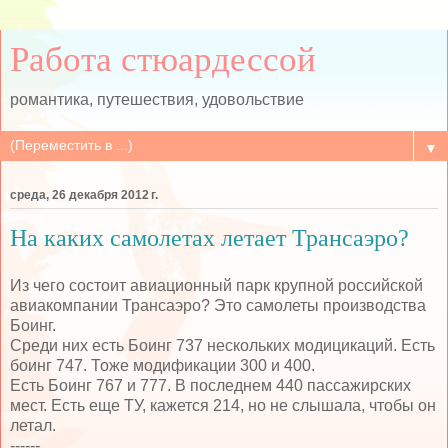
Работа стюардессой
романтика, путешествия, удовольствие
▼
среда, 26 декабря 2012 г.
На каких самолетах летает Трансаэро?
Из чего состоит авиационный парк крупной российской
авиакомпании Трансаэро? Это самолеты производства
Боинг.
Среди них есть Боинг 737 нескольких модицикаций. Есть
боинг 747. Тоже модификации 300 и 400.
Есть Боинг 767 и 777. В последнем 440 пассажирских
мест. Есть еще ТУ, кажется 214, но не слышала, чтобы он
летал.
------