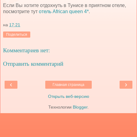
Если Вы хотите отдохнуть в Тунисе в приятном отеле,
посмотрите тут
отель African queen 4*
.
на
17:21
Поделиться
Комментариев нет:
Отправить комментарий
‹
›
Главная страница
Открыть веб-версию
Технологии
Blogger
.