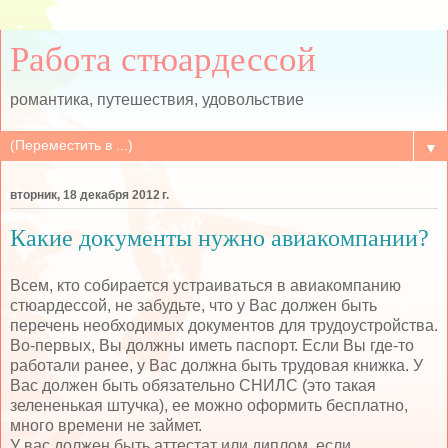
Работа стюардессой
романтика, путешествия, удовольствие
▼
вторник, 18 декабря 2012 г.
Какие документы нужно авиакомпании?
Всем, кто собирается устраиваться в авиакомпанию
стюардессой, не забудьте, что у Вас должен быть
перечень необходимых документов для трудоустройства.
Во-первых, Вы должны иметь паспорт. Если Вы где-то
работали ранее, у Вас должна быть трудовая книжка. У
Вас должен быть обязательно СНИЛС (это такая
зелененькая штучка), ее можно оформить бесплатно,
много времени не займет.
У вас должен быть аттестат или диплом, если