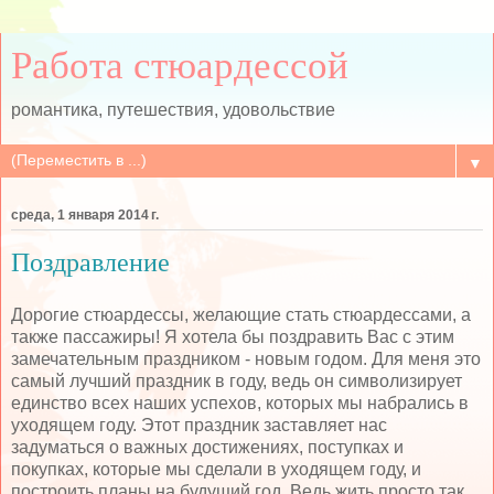
Работа стюардессой
романтика, путешествия, удовольствие
▼
среда, 1 января 2014 г.
Поздравление
Дорогие стюардессы, желающие стать стюардессами, а
также пассажиры! Я хотела бы поздравить Вас с этим
замечательным праздником - новым годом. Для меня это
самый лучший праздник в году, ведь он символизирует
единство всех наших успехов, которых мы набрались в
уходящем году. Этот праздник заставляет нас
задуматься о важных достижениях, поступках и
покупках, которые мы сделали в уходящем году, и
построить планы на будущий год. Ведь жить просто так