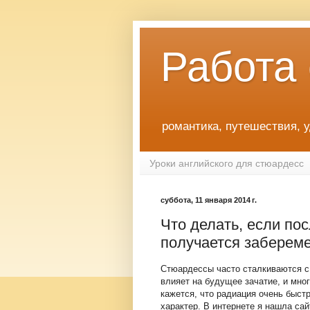
Работа
романтика, путешествия, 
Уроки английского для стюардесс
суббота, 11 января 2014 г.
Что делать, если по
получается заберем
Стюардессы часто сталкиваются с 
влияет на будущее зачатие, и мно
кажется, что радиация очень быст
характер. В интернете я нашла сай