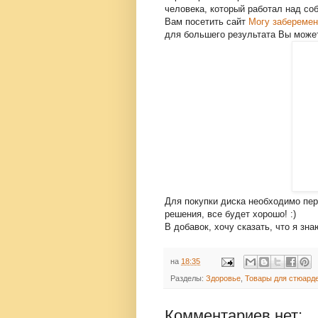
человека, который работал над со
Вам посетить сайт
Могу заберемен
для большего результата Вы можете
Для покупки диска необходимо пе
решения, все будет хорошо! :)
В добавок, хочу сказать, что я зн
на
18:35
Разделы:
Здоровье
,
Товары для стюард
Комментариев нет: