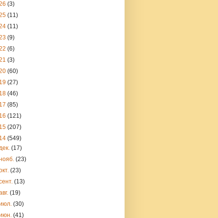
26
(3)
25
(11)
24
(11)
23
(9)
22
(6)
21
(3)
20
(60)
19
(27)
18
(46)
17
(85)
16
(121)
15
(207)
14
(549)
дек.
(17)
нояб.
(23)
окт.
(23)
сент.
(13)
авг.
(19)
июл.
(30)
июн.
(41)