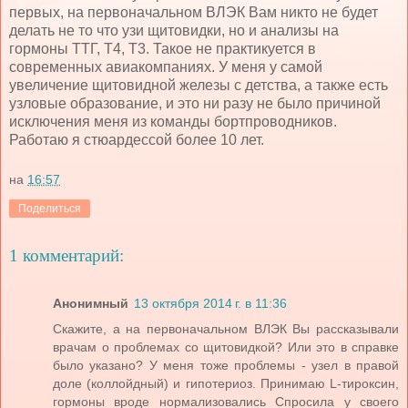
первых, на первоначальном ВЛЭК Вам никто не будет
делать не то что узи щитовидки, но и анализы на
гормоны ТТГ, Т4, Т3. Такое не практикуется в
современных авиакомпаниях. У меня у самой
увеличение щитовидной железы с детства, а также есть
узловые образование, и это ни разу не было причиной
исключения меня из команды бортпроводников.
Работаю я стюардессой более 10 лет.
на
16:57
Поделиться
1 комментарий:
Анонимный
13 октября 2014 г. в 11:36
Скажите, а на первоначальном ВЛЭК Вы рассказывали
врачам о проблемах со щитовидкой? Или это в справке
было указано? У меня тоже проблемы - узел в правой
доле (коллойдный) и гипотериоз. Принимаю L-тироксин,
гормоны вроде нормализовались Спросила у своего