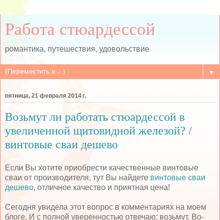
Работа стюардессой
романтика, путешествия, удовольствие
▼
пятница, 21 февраля 2014 г.
Возьмут ли работать стюардессой в
увеличенной щитовидной железой? /
винтовые сваи дешево
Если Вы хотите приобрести качественные винтовые
сваи от производителя, тут Вы найдете
винтовые сваи
дешево
, отличное качество и приятная цена!
Сегодня увидела этот вопрос в комментариях на моем
блоге. И с полной уверенностью отвечаю: возьмут. Во-