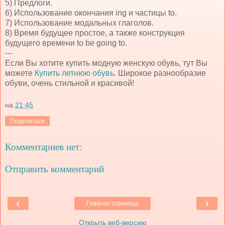
5) Предлоги.
6) Использование окончания ing и частицы to.
7) Использование модальных глаголов.
8) Время будущее простое, а также конструкция
будущего времени to be going to.
---
Если Вы хотите купить модную женскую обувь, тут Вы
можете
Купить летнюю обувь
. Широкое разнообразие
обуви, очень стильной и красивой!
на
21:45
Поделиться
Комментариев нет:
Отправить комментарий
‹
›
Главная страница
Открыть веб-версию