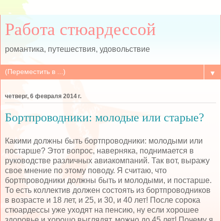
Работа стюардессой
романтика, путешествия, удовольствие
▼
четверг, 6 февраля 2014 г.
Бортпроводники: молодые или старые?
Какими должны быть бортпроводники: молодыми или
постарше? Этот вопрос, наверняка, поднимается в
руководстве различных авиакомпаний. Так вот, выражу
свое мнение по этому поводу. Я считаю, что
бортпроводники должны быть и молодыми, и постарше.
То есть коллектив должен состоять из бортпроводников
в возрасте и 18 лет, и 25, и 30, и 40 лет! После сорока
стюардессы уже уходят на пенсию, ну если хорошее
здоровье и хорошо выглядят, можно до 45 лет! Почему я