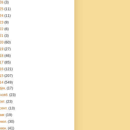
26
(3)
25
(11)
24
(11)
23
(9)
22
(6)
21
(3)
20
(60)
19
(27)
18
(46)
17
(85)
16
(121)
15
(207)
14
(549)
дек.
(17)
нояб.
(23)
окт.
(23)
сент.
(13)
авг.
(19)
июл.
(30)
июн.
(41)