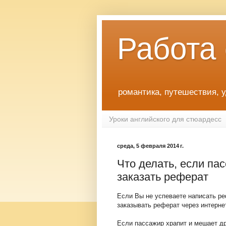
Работа
романтика, путешествия, 
Уроки английского для стюардесс
среда, 5 февраля 2014 г.
Что делать, если па
заказать реферат
Если Вы не успеваете написать р
заказывать реферат через интернет
Если пассажир храпит и мешает д