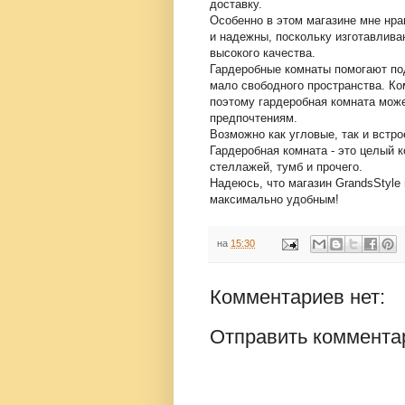
доставку.
Особенно в этом магазине мне нр
и надежны, поскольку изготавлива
высокого качества.
Гардеробные комнаты помогают по
мало свободного пространства. Ко
поэтому гардеробная комната мож
предпочтениям.
Возможно как угловые, так и встр
Гардеробная комната - это целый 
стеллажей, тумб и прочего.
Надеюсь, что магазин GrandsStyl
максимально удобным!
на
15:30
Комментариев нет:
Отправить коммента