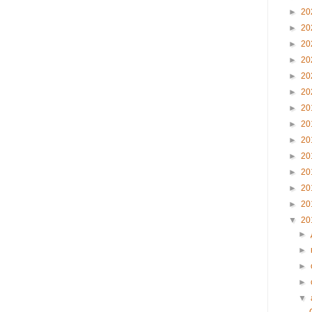
►
20
►
20
►
20
►
20
►
20
►
20
►
20
►
20
►
20
►
20
►
20
►
20
►
20
▼
20
►
►
►
►
▼