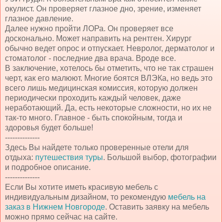
окулист. Он проверяет глазное дно, зрение, изменяет
глазное давление.
Далее нужно пройти ЛОРа. Он проверяет все
досконально. Может направить на рентген. Хирург
обычно ведет опрос и отпускает. Невролог, дерматолог и
стоматолог - последние два врача. Вроде все.
В заключение, хотелось бы отметить, что не так страшен
черт, как его малюют. Многие боятся ВЛЭКа, но ведь это
всего лишь медицинская комиссия, которую должен
периодически проходить каждый человек, даже
неработающий. Да, есть некоторые сложности, но их не
так-то много. Главное - быть спокойным, тогда и
здоровья будет больше!
--------------
Здесь Вы найдете только проверенные отели для
отдыха:
путешествия туры
. Большой выбор, фотографии
и подробное описание.
--------------
Если Вы хотите иметь красивую мебель с
индивидуальным дизайном, то рекомендую
мебель на
заказ в Нижнем Новгороде
. Оставить заявку на мебель
можно прямо сейчас на сайте.