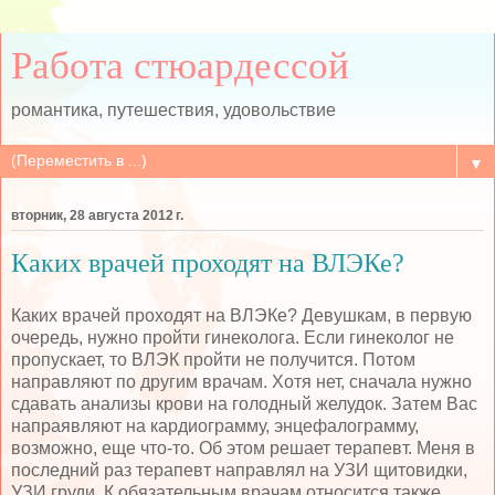
Работа стюардессой
романтика, путешествия, удовольствие
▼
вторник, 28 августа 2012 г.
Каких врачей проходят на ВЛЭКе?
Каких врачей проходят на ВЛЭКе? Девушкам, в первую
очередь, нужно пройти гинеколога. Если гинеколог не
пропускает, то ВЛЭК пройти не получится. Потом
направляют по другим врачам. Хотя нет, сначала нужно
сдавать анализы крови на голодный желудок. Затем Вас
напраявляют на кардиограмму, энцефалограмму,
возможно, еще что-то. Об этом решает терапевт. Меня в
последний раз терапевт направлял на УЗИ щитовидки,
УЗИ груди. К обязательным врачам относится также