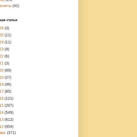
молеты
(41)
аши статьи
26
(3)
25
(11)
24
(11)
23
(9)
22
(6)
21
(3)
20
(60)
19
(27)
18
(46)
17
(85)
16
(121)
15
(207)
14
(549)
13
(612)
12
(954)
дек.
(371)