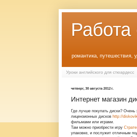
Работа
романтика, путешествия, 
Уроки английского для стюардесс
четверг, 30 августа 2012 г.
Интернет магазин ди
Где лучше покупать диски? Очень 
лицензионных дисков
http://diskovi
фильмами или играми.
Там можно приобрести игру
Страте
упаковке, и послужит отличным п