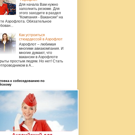
Для начала Вам нужно
заполнить резюме. Для
этого заходите в раздел
"Компания - Вакансии" на
йте Аэрофлота. Обязательное
бован...
Как устроиться
стюардессой в Аэрофлот
Аэрофлот – любимая
многими авиакомпания. И
многие думают, что
вакансии в Аэрофлоте
рыты простым людям. Но нет! Стать
тпроводником в А...
товка к собеседованию по
йскому