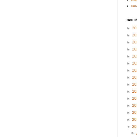
са
Все н
►
20
►
20
►
20
►
20
►
20
►
20
►
20
►
20
►
20
►
20
►
20
►
20
►
20
►
20
▼
20
►