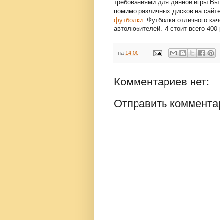
требованиями для данной игры Вы 
помимо различных дисков на сайт
футболки
. Футболка отличного ка
автолюбителей. И стоит всего 400 
на
14:00
Комментариев нет:
Отправить коммента