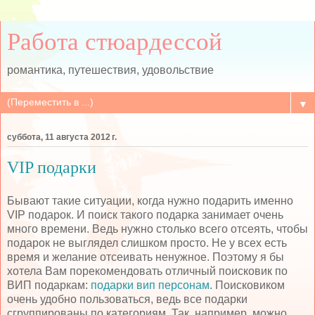
Работа стюардессой
романтика, путешествия, удовольствие
▼
суббота, 11 августа 2012 г.
VIP подарки
Бывают такие ситуации, когда нужно подарить именно
VIP подарок. И поиск такого подарка занимает очень
много времени. Ведь нужно столько всего отсеять, чтобы
подарок не выглядел слишком просто. Не у всех есть
время и желание отсеивать ненужное. Поэтому я бы
хотела Вам порекомендовать отличный поисковик по
ВИП подаркам:
подарки вип персонам
. Поисковиком
очень удобно пользоваться, ведь все подарки
сгруппированы по категориям. Так, например, можно