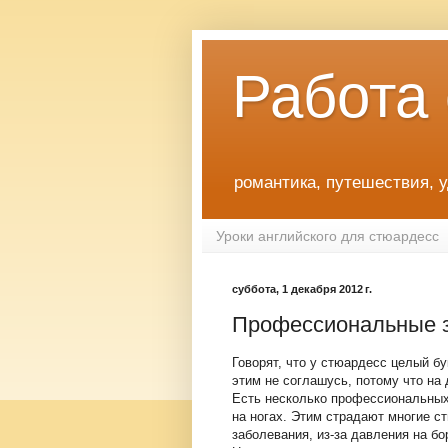
Работа
романтика, путешествия, 
Уроки английского для стюардесс
суббота, 1 декабря 2012 г.
Профессиональные з
Говорят, что у стюардесс целый б
этим не соглашусь, потому что на
Есть несколько профессиональных 
на ногах. Этим страдают многие с
заболевания, из-за давления на б