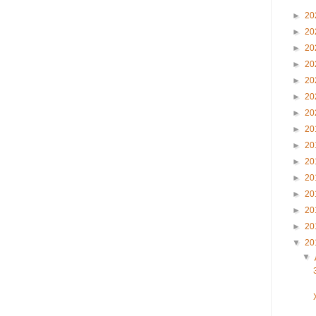
►
20
►
20
►
20
►
20
►
20
►
20
►
20
►
20
►
20
►
20
►
20
►
20
►
20
►
20
▼
20
▼