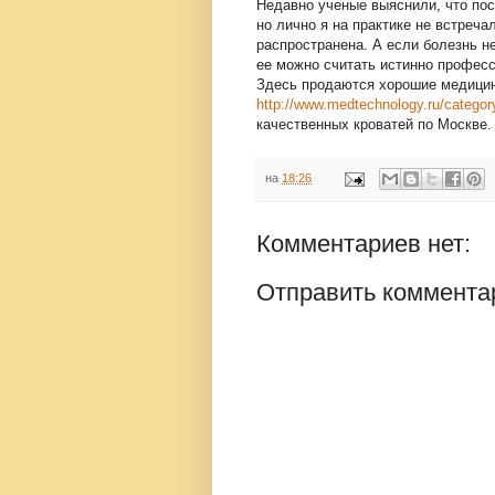
Недавно ученые выяснили, что пос
но лично я на практике не встреча
распространена. А если болезнь н
ее можно считать истинно профес
Здесь продаются хорошие медицин
http://www.medtechnology.ru/category
качественных кроватей по Москве.
на
18:26
Комментариев нет:
Отправить коммента