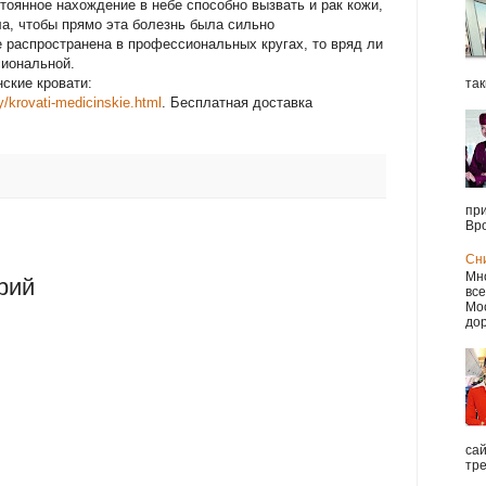
тоянное нахождение в небе способно вызвать и рак кожи,
ла, чтобы прямо эта болезнь была сильно
е распространена в профессиональных кругах, то вряд ли
сиональной.
ские кровати:
так
/krovati-medicinskie.html
. Бесплатная доставка
при
Вро
Сн
Мно
рий
все
Мос
дор
са
тре