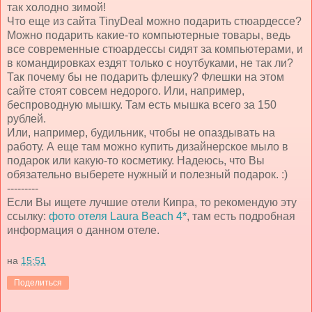
так холодно зимой!
Что еще из сайта TinyDeal можно подарить стюардессе?
Можно подарить какие-то компьютерные товары, ведь
все современные стюардессы сидят за компьютерами, и
в командировках ездят только с ноутбуками, не так ли?
Так почему бы не подарить флешку? Флешки на этом
сайте стоят совсем недорого. Или, например,
беспроводную мышку. Там есть мышка всего за 150
рублей.
Или, например, будильник, чтобы не опаздывать на
работу. А еще там можно купить дизайнерское мыло в
подарок или какую-то косметику. Надеюсь, что Вы
обязательно выберете нужный и полезный подарок. :)
---------
Если Вы ищете лучшие отели Кипра, то рекомендую эту
ссылку:
фото отеля Laura Beach 4*
, там есть подробная
информация о данном отеле.
на
15:51
Поделиться